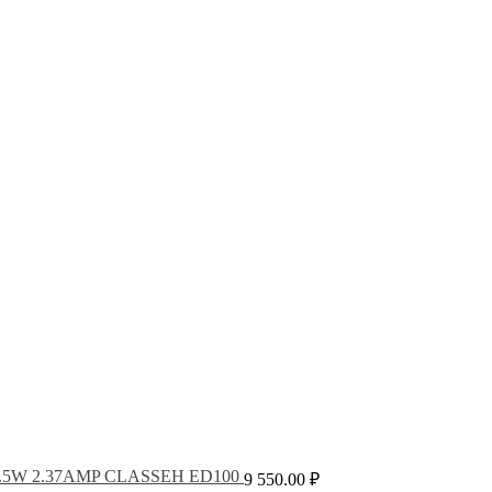
28.5W 2.37AMP CLASSEH ED100
9 550.00
₽