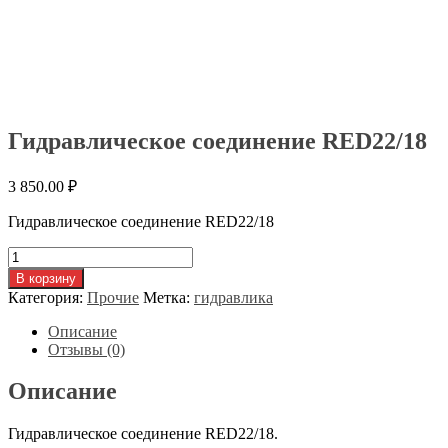
Гидравлическое соединение RED22/18
3 850.00
₽
Гидравлическое соединение RED22/18
Количество
товара
В корзину
Гидравлическое
Категория:
Прочие
Метка:
гидравлика
соединение
RED22/18
Описание
Отзывы (0)
Описание
Гидравлическое соединение RED22/18.