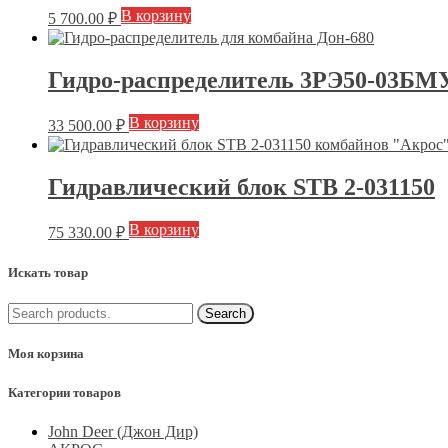
В корзину
5 700.00
₽
Гидро-распределитель 3РЭ50-03БМ
В корзину
33 500.00
₽
Гидравлический блок STB 2-031150
В корзину
75 330.00
₽
Искать товар
Моя корзина
Категории товаров
John Deer (Джон Дир)