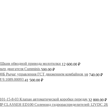
Шкив обводной привода молотилки
12 600.00
₽
ьтр двигателя Cumminis
500.00
₽
Рычаг управления ГСТ движением комбайнов
10 740.00
₽
 9.1089.00093
41 500.00
₽
101-15-8-03 Клапан автоматической коробки передач
32 800.00
₽
Соленоид гидрораспределителей 12VDC 