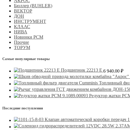
АКРОС
Бюллер (BUHLER)
ВЕКТОР
ДОН
ИНСТРУМЕНТ
КЛААС
НИВА
Новинки РСМ
Прочие
ТОРУМ
Самые популярные товары
Подшипник 22213 Е
6 940.00
₽
Топливный фил
Редуктор жатки РСМ
Последние поступления
1