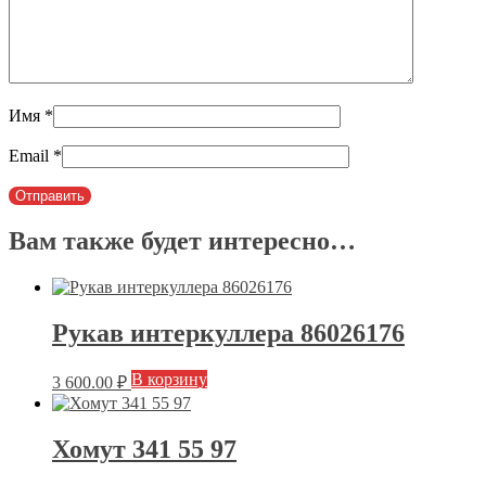
Имя
*
Email
*
Вам также будет интересно…
Рукав интеркуллера 86026176
В корзину
3 600.00
₽
Хомут 341 55 97