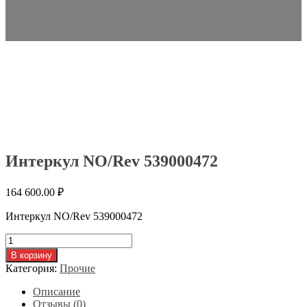
Интеркул NO/Rev 539000472
164 600.00
₽
Интеркул NO/Rev 539000472
Количество
товара
В корзину
Интеркул
Категория:
Прочие
NO/Rev
539000472
Описание
Отзывы (0)