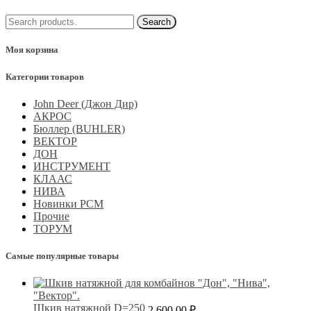
Моя корзина
Категории товаров
John Deer (Джон Дир)
АКРОС
Бюллер (BUHLER)
ВЕКТОР
ДОН
ИНСТРУМЕНТ
КЛААС
НИВА
Новинки РСМ
Прочие
ТОРУМ
Самые популярные товары
Шкив натяжной D=250
2 600.00
₽