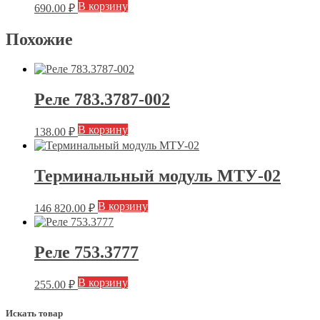
В корзину
690.00
₽
Похожие
Реле 783.3787-002
В корзину
138.00
₽
Терминальный модуль МТУ-02
В корзину
146 820.00
₽
Реле 753.3777
В корзину
255.00
₽
Искать товар