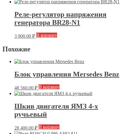
Реле-регулятор напряжения
генератора BR28-N1
В корзину
3 900.00
₽
Похожие
Блок управления Mersedes Benz
В корзину
48 560.00
₽
Шкив двигателя ЯМЗ 4-х
ручьевый
В корзину
28 400.00
₽