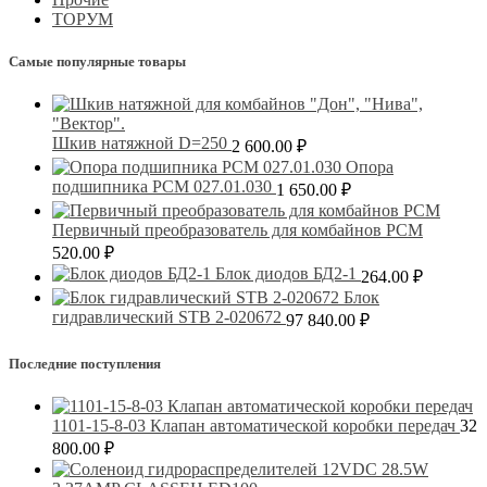
ТОРУМ
Самые популярные товары
Шкив натяжной D=250
2 600.00
₽
Опора
подшипника РСМ 027.01.030
1 650.00
₽
Первичный преобразователь для комбайнов РСМ
520.00
₽
Блок диодов БД2-1
264.00
₽
Блок
гидравлический STB 2-020672
97 840.00
₽
Последние поступления
1101-15-8-03 Клапан автоматической коробки передач
32
800.00
₽