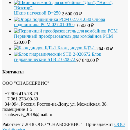
Шкив натяжной D=250
2 600.00
₽
Опора
подшипника РСМ 027.01.030
1 650.00
₽
Первичный преобразователь для комбайнов РСМ
520.00
₽
Блок диодов БД2-1
264.00
₽
Блок
гидравлический STB 2-020672
97 840.00
₽
Контакты
ООО "СНАБСЕРВИС"
+7 906 415-78-79
+7 961 278-00-30
344094, Россия, Ростов-на-Дону, ул. Можайская, 38,
помещение 1-5
snabservis_2018@mail.ru
Работаем с 2018 ООО "СНАБСЕРВИС"
| Принадлежит
OOO
SnabServise