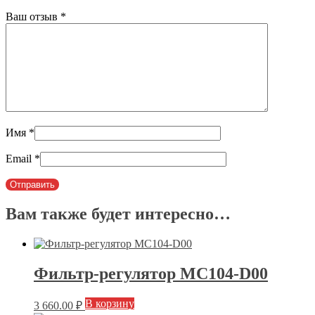
Ваш отзыв
*
Имя
*
Email
*
Вам также будет интересно…
Фильтр-регулятор MC104-D00
В корзину
3 660.00
₽