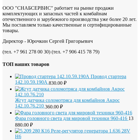
ООО "СНАБСЕРВИС" работает на рынке продажи
комплектующих и запасных частей к комбайнам
отечественного и зарубежного производства уже более 20 лет.
Мы поставляем только качественные и сертифицированные
товары.
Директор - Юрочкин Сергей Григорьевич
(тел. +7 961 278 00 30) (тел. +7 906 415 78 79)
ТОП наших товаров
Провод стартера
142.10.59.190А
830.00
₽
Жгут датчика соломотряса для комбайнов Акрос
142.10.76.210
360.00
₽
Фара головного света для мировой техники 960-416
13
880.00
₽