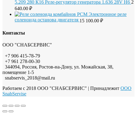
5.209 280 К16 Реле-регулятор генератора 1.636 28V H6
2
640.00
₽
Электронное реле
соленоида останова двигателя
15 100.00
₽
Контакты
ООО "СНАБСЕРВИС"
+7 906 415-78-79
+7 961 278-00-30
344094, Россия, Ростов-на-Дону, ул. Можайская, 38,
помещение 1-5
snabservis_2018@mail.ru
Работаем с 2018 ООО "СНАБСЕРВИС"
| Принадлежит
OOO
SnabServise