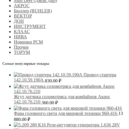
John Deer (Джон Дир)
АКРОС
Бюллер (BUHLER)
ВЕКТОР
ДОН
ИНСТРУМЕНТ
КЛААС
НИВА
Новинки РСМ
Прочие
ТОРУМ
Самые популярные товары
Провод стартера
142.10.59.190А
830.00
₽
Жгут датчика соломотряса для комбайнов Акрос
142.10.76.210
360.00
₽
Фара головного света для мировой техники 960-416
13
880.00
₽