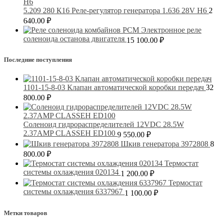
5.209 280 К16 Реле-регулятор генератора 1.636 28V H6
2
640.00
₽
Электронное реле
соленоида останова двигателя
15 100.00
₽
Последние поступления
1101-15-8-03 Клапан автоматической коробки передач
32
800.00
₽
Соленоид гидрораспределителей 12VDC 28.5W
2.37AMP CLASSEH ED100
9 550.00
₽
Шкив генератора 3972808
8
800.00
₽
Термостат
системы охлаждения 020134
1 200.00
₽
Термостат
системы охлаждения 6337967
1 100.00
₽
Метки товаров