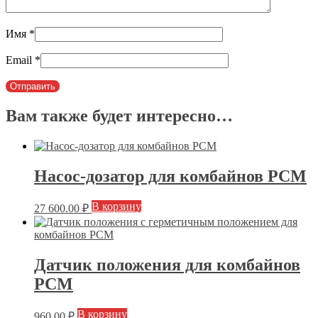
Имя
*
Email
*
Вам также будет интересно…
Насос-дозатор для комбайнов РСМ
В корзину
27 600.00
₽
Датчик положения для комбайнов
РСМ
В корзину
960.00
₽