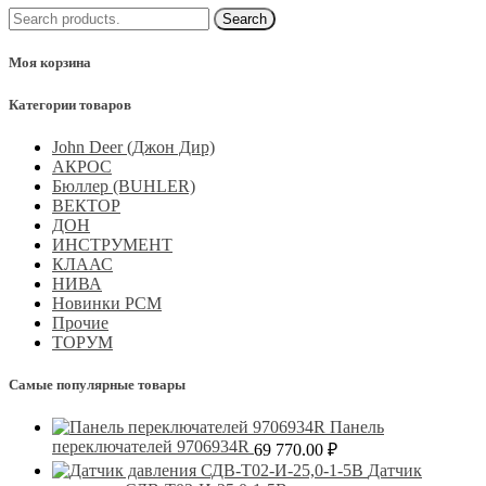
Моя корзина
Категории товаров
John Deer (Джон Дир)
АКРОС
Бюллер (BUHLER)
ВЕКТОР
ДОН
ИНСТРУМЕНТ
КЛААС
НИВА
Новинки РСМ
Прочие
ТОРУМ
Самые популярные товары
Панель
переключателей 9706934R
69 770.00
₽
Датчик