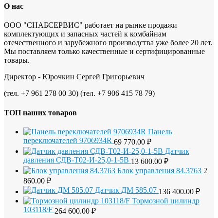
О нас
ООО "СНАБСЕРВИС" работает на рынке продажи
комплектующих и запасных частей к комбайнам
отечественного и зарубежного производства уже более 20 лет.
Мы поставляем только качественные и сертифицированные
товары.
Директор - Юрочкин Сергей Григорьевич
(тел. +7 961 278 00 30) (тел. +7 906 415 78 79)
ТОП наших товаров
Панель
переключателей 9706934R
69 770.00
₽
Датчик
давления СДВ-Т02-И-25,0-1-5В
13 600.00
₽
Блок управления 84.3763
2
860.00
₽
Датчик ДМ 585.07
136 400.00
₽
Тормозной цилиндр
103118/F
264 600.00
₽