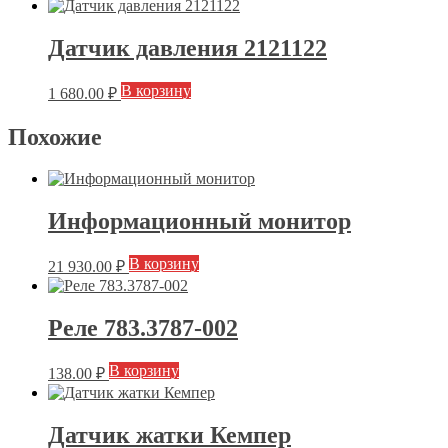
Датчик давления 2121122
В корзину
1 680.00
₽
Похожие
Информационный монитор
В корзину
21 930.00
₽
Реле 783.3787-002
В корзину
138.00
₽
Датчик жатки Кемпер