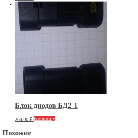
Блок диодов БД2-1
В корзину
264.00
₽
Похожие