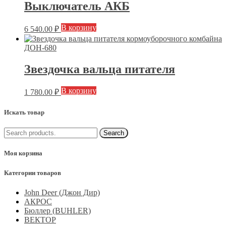
Выключатель АКБ
В корзину
6 540.00
₽
Звездочка вальца питателя
В корзину
1 780.00
₽
Искать товар
Моя корзина
Категории товаров
John Deer (Джон Дир)
АКРОС
Бюллер (BUHLER)
ВЕКТОР