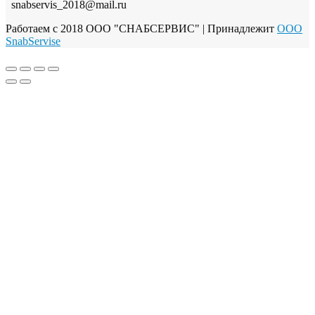
snabservis_2018@mail.ru
Работаем с 2018 ООО "СНАБСЕРВИС"
| Принадлежит
OOO
SnabServise