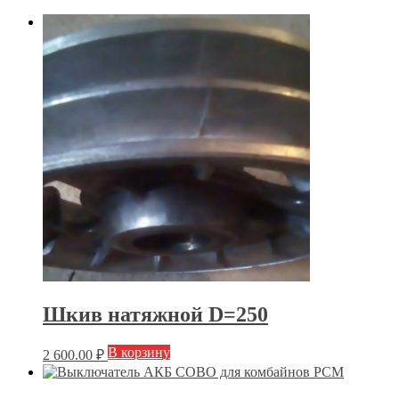
Шкив натяжной D=250
В корзину
2 600.00
₽