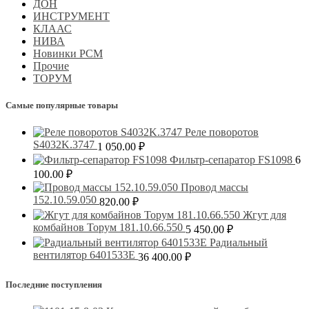
ДОН
ИНСТРУМЕНТ
КЛААС
НИВА
Новинки РСМ
Прочие
ТОРУМ
Самые популярные товары
Реле поворотов
S4032K.3747
1 050.00
₽
Фильтр-сепаратор FS1098
6
100.00
₽
Провод массы
152.10.59.050
820.00
₽
Жгут для
комбайнов Торум 181.10.66.550
5 450.00
₽
Радиальный
вентилятор 6401533Е
36 400.00
₽
Последние поступления