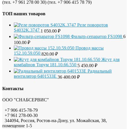
(тел. +7 961 278 00 30) (тел. +7 906 415 78 79)
ТОП наших товаров
Реле поворотов
S4032K.3747
1 050.00
₽
Фильтр-сепаратор FS1098
6
100.00
₽
Провод массы
152.10.59.050
820.00
₽
Жгут для
комбайнов Торум 181.10.66.550
5 450.00
₽
Радиальный
вентилятор 6401533Е
36 400.00
₽
Контакты
ООО "СНАБСЕРВИС"
+7 906 415-78-79
+7 961 278-00-30
344094, Россия, Ростов-на-Дону, ул. Можайская, 38,
помещение 1-5