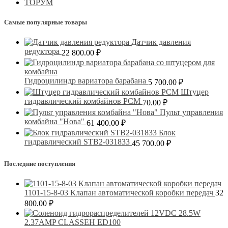
ТОРУМ
Самые популярные товары
Датчик давления
редуктора
22 800.00
₽
Гидроцилиндр вариатора барабана
5 700.00
₽
Штуцер
гидравлический комбайнов РСМ
70.00
₽
Пульт управления
комбайна "Нова"
61 400.00
₽
Блок
гидравлический STB2-031833
45 700.00
₽
Последние поступления
1101-15-8-03 Клапан автоматической коробки передач
32
800.00
₽