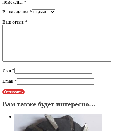
помечены
*
Ваша оценка
*
Ваш отзыв
*
Имя
*
Email
*
Вам также будет интересно…