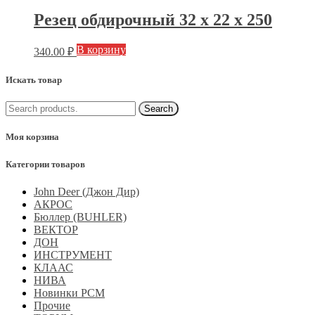
Резец обдирочный 32 х 22 х 250
В корзину
340.00
₽
Искать товар
Моя корзина
Категории товаров
John Deer (Джон Дир)
АКРОС
Бюллер (BUHLER)
ВЕКТОР
ДОН
ИНСТРУМЕНТ
КЛААС
НИВА
Новинки РСМ
Прочие