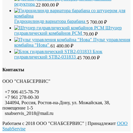
редуктора
22 800.00
₽
Гидроцилиндр вариатора барабана
5 700.00
₽
Штуцер
гидравлический комбайнов РСМ
70.00
₽
Пульт управления
комбайна "Нова"
61 400.00
₽
Блок
гидравлический STB2-031833
45 700.00
₽
Контакты
ООО "СНАБСЕРВИС"
+7 906 415-78-79
+7 961 278-00-30
344094, Россия, Ростов-на-Дону, ул. Можайская, 38,
помещение 1-5
snabservis_2018@mail.ru
Работаем с 2018 ООО "СНАБСЕРВИС"
| Принадлежит
OOO
SnabServise