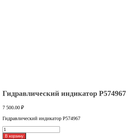
Гидравлический индикатор Р574967
7 500.00
₽
Гидравлический индикатор Р574967
Количество
товара
В корзину