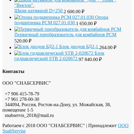
Шкив натяжной D=250
2 600.00
₽
Опора
подшипника РСМ 027.01.030
1 650.00
₽
Первичный преобразователь для комбайнов РСМ
520.00
₽
Блок диодов БД2-1
264.00
₽
Блок
гидравлический STB 2-020672
97 840.00
₽
Контакты
ООО "СНАБСЕРВИС"
+7 906 415-78-79
+7 961 278-00-30
344094, Россия, Ростов-на-Дону, ул. Можайская, 38,
помещение 1-5
snabservis_2018@mail.ru
Работаем с 2018 ООО "СНАБСЕРВИС"
| Принадлежит
OOO
SnabServise