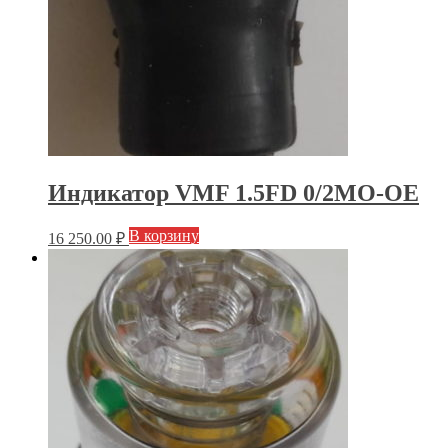
Индикатор VMF 1.5FD 0/2MO-OE
В корзину
16 250.00
₽