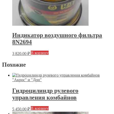
Индикатор воздушного фильтра
8N2694
В корзину
3 820.00
₽
Похожие
Гидроцилиндр рулевого
управления комбайнов
В корзину
5 450.00
₽