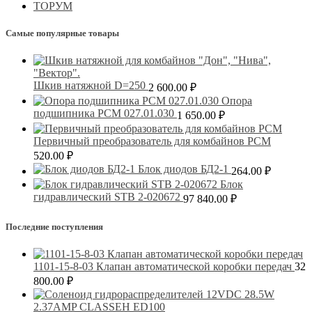
ТОРУМ
Самые популярные товары
Шкив натяжной D=250
2 600.00
₽
Опора
подшипника РСМ 027.01.030
1 650.00
₽
Первичный преобразователь для комбайнов РСМ
520.00
₽
Блок диодов БД2-1
264.00
₽
Блок
гидравлический STB 2-020672
97 840.00
₽
Последние поступления
1101-15-8-03 Клапан автоматической коробки передач
32
800.00
₽