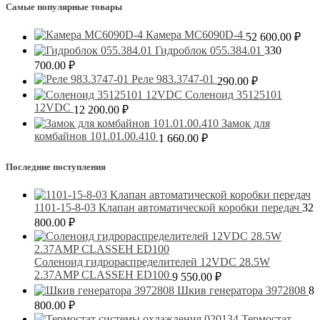
Самые популярные товары
Камера MC6090D-4
52 600.00
₽
Гидроблок 055.384.01
330
700.00
₽
Реле 983.3747-01
290.00
₽
Соленоид 35125101
12VDC
12 200.00
₽
Замок для
комбайнов 101.01.00.410
1 660.00
₽
Последние поступления
1101-15-8-03 Клапан автоматической коробки передач
32
800.00
₽
Соленоид гидрораспределителей 12VDC 28.5W
2.37AMP CLASSEH ED100
9 550.00
₽
Шкив генератора 3972808
8
800.00
₽
Термостат