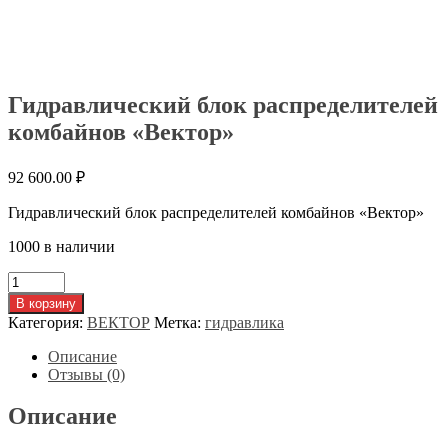
Гидравлический блок распределителей
комбайнов «Вектор»
92 600.00
₽
Гидравлический блок распределителей комбайнов «Вектор»
1000 в наличии
Количество
товара
В корзину
Гидравлический
Категория:
ВЕКТОР
Метка:
гидравлика
блок
распределителей
Описание
комбайнов
Отзывы (0)
"Вектор"
Описание