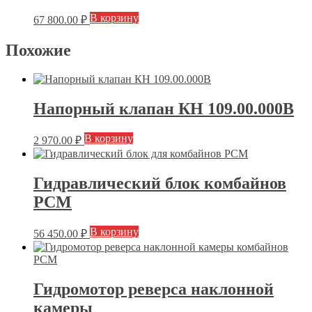
В корзину
67 800.00
₽
Похожие
Напорный клапан КН 109.00.000В
В корзину
2 970.00
₽
Гидравлический блок комбайнов
РСМ
В корзину
56 450.00
₽
Гидромотор реверса наклонной
камеры