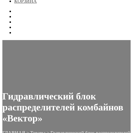
КОРЗИНА
ГЛАВНАЯ
МАГАЗИН
КОНТАКТЫ
ОФОРМЛЕНИЕ ЗАКАЗА
КОРЗИНА
Гидравлический блок
распределителей комбайнов
«Вектор»
ГЛАВНАЯ
>
Товары
>
Гидравлический блок распределителей