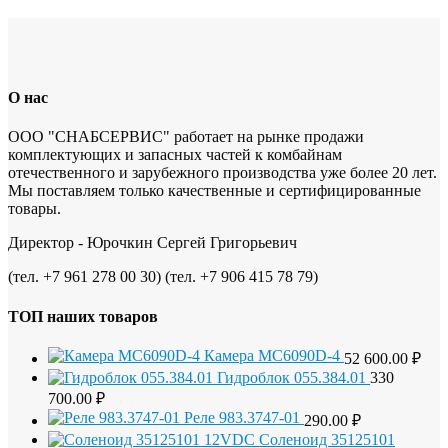
О нас
ООО "СНАБСЕРВИС" работает на рынке продажи
комплектующих и запасных частей к комбайнам
отечественного и зарубежного производства уже более 20 лет.
Мы поставляем только качественные и сертифицированные
товары.
Директор - Юрочкин Сергей Григорьевич
(тел. +7 961 278 00 30) (тел. +7 906 415 78 79)
ТОП наших товаров
Камера MC6090D-4
52 600.00
₽
Гидроблок 055.384.01
330
700.00
₽
Реле 983.3747-01
290.00
₽
Соленоид 35125101