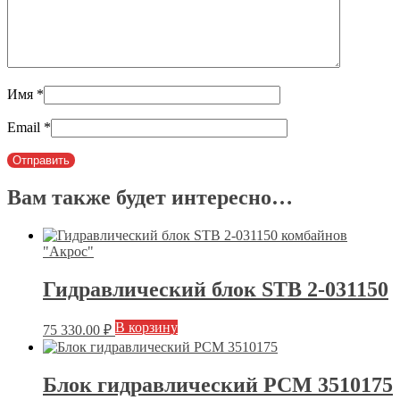
Имя
*
Email
*
Вам также будет интересно…
Гидравлический блок STB 2-031150
В корзину
75 330.00
₽
Блок гидравлический РСМ 3510175