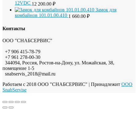
12VDC
12 200.00
₽
Замок для
комбайнов 101.01.00.410
1 660.00
₽
Контакты
ООО "СНАБСЕРВИС"
+7 906 415-78-79
+7 961 278-00-30
344094, Россия, Ростов-на-Дону, ул. Можайская, 38,
помещение 1-5
snabservis_2018@mail.ru
Работаем с 2018 ООО "СНАБСЕРВИС"
| Принадлежит
OOO
SnabServise