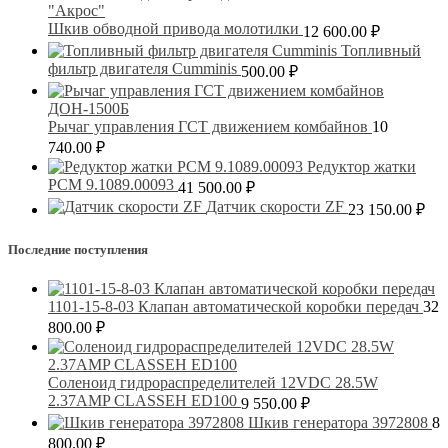
Шкив обводной привода молотилки
12 600.00
₽
Топливный
фильтр двигателя Cumminis
500.00
₽
Рычаг управления ГСТ движением комбайнов
10
740.00
₽
Редуктор жатки
РСМ 9.1089.00093
41 500.00
₽
Датчик скорости ZF
23 150.00
₽
Последние поступления
1101-15-8-03 Клапан автоматической коробки передач
32
800.00
₽
Соленоид гидрораспределителей 12VDC 28.5W
2.37AMP CLASSEH ED100
9 550.00
₽
Шкив генератора 3972808
8
800.00
₽