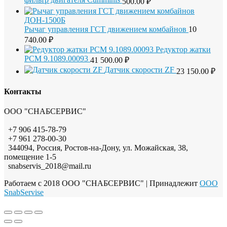
500.00
₽
Рычаг управления ГСТ движением комбайнов
10
740.00
₽
Редуктор жатки
РСМ 9.1089.00093
41 500.00
₽
Датчик скорости ZF
23 150.00
₽
Контакты
ООО "СНАБСЕРВИС"
+7 906 415-78-79
+7 961 278-00-30
344094, Россия, Ростов-на-Дону, ул. Можайская, 38,
помещение 1-5
snabservis_2018@mail.ru
Работаем с 2018 ООО "СНАБСЕРВИС"
| Принадлежит
OOO
SnabServise