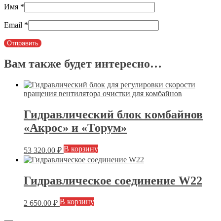
Имя
*
Email
*
Вам также будет интересно…
Гидравлический блок комбайнов
«Акрос» и «Торум»
В корзину
53 320.00
₽
Гидравлическое соединение W22
В корзину
2 650.00
₽