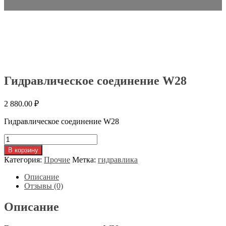
Гидравлическое соединение W28
2 880.00
₽
Гидравлическое соединение W28
Количество
товара
В корзину
Гидравлическое
Категория:
Прочие
Метка:
гидравлика
соединение
W28
Описание
Отзывы (0)
Описание