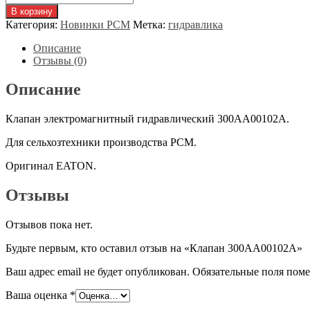
товара
В корзину
Клапан
Категория:
Новинки РСМ
Метка:
гидравлика
300АА00102А
Описание
Отзывы (0)
Описание
Клапан электромагнитный гидравлический 300АА00102А.
Для сельхозтехники производства РСМ.
Оригинал EATON.
Отзывы
Отзывов пока нет.
Будьте первым, кто оставил отзыв на «Клапан 300АА00102А»
Ваш адрес email не будет опубликован.
Обязательные поля пом
Ваша оценка
*