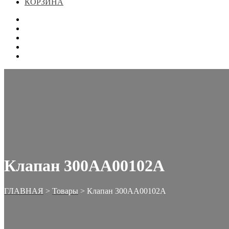
КОРЗИНА
ГЛАВНАЯ
МАГАЗИН
КОНТАКТЫ
ОФОРМЛЕНИЕ ЗАКАЗА
КОРЗИНА
Клапан 300АА00102А
ГЛАВНАЯ
>
Товары
>
Клапан 300АА00102А