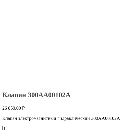
Клапан 300АА00102А
26 850.00
₽
Клапан электромагнитный гидравлический 300АА00102А
Количество