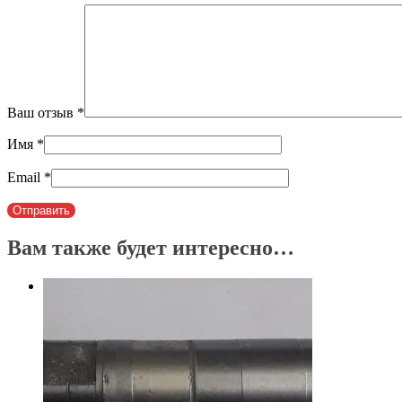
Ваш отзыв
*
Имя
*
Email
*
Вам также будет интересно…