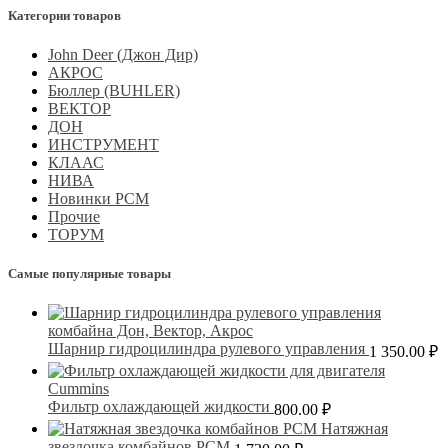
Категории товаров
John Deer (Джон Дир)
АКРОС
Бюллер (BUHLER)
ВЕКТОР
ДОН
ИНСТРУМЕНТ
КЛААС
НИВА
Новинки РСМ
Прочие
ТОРУМ
Самые популярные товары
Шарнир гидроцилиндра рулевого управления
1 350.00
₽
Фильтр охлаждающей жидкости
800.00
₽
Натяжная
звездочка комбайнов РСМ