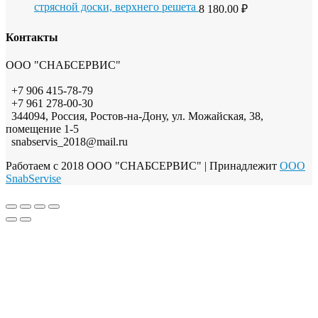
стрясной доски, верхнего решета
8 180.00
₽
Контакты
ООО "СНАБСЕРВИС"
+7 906 415-78-79
+7 961 278-00-30
344094, Россия, Ростов-на-Дону, ул. Можайская, 38,
помещение 1-5
snabservis_2018@mail.ru
Работаем с 2018 ООО "СНАБСЕРВИС"
| Принадлежит
OOO
SnabServise