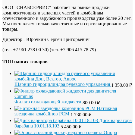
ООО "СНАБСЕРВИС" работает на рынке продажи
комплектующих и запасных частей к комбайнам
отечественного и зарубежного производства уже более 20 лет.
Мы поставляем только качественные и сертифицированные
товары.
Директор - Юрочкин Сергей Григорьевич
(тел. +7 961 278 00 30) (тел. +7 906 415 78 79)
ТОП наших товаров
Шарнир гидроцилиндра рулевого управления
1 350.00
₽
Фильтр охлаждающей жидкости
800.00
₽
Натяжная
звездочка комбайнов РСМ
1 730.00
₽
Диск вариатора
барабана 10.01.18.103
5 450.00
₽
Опора