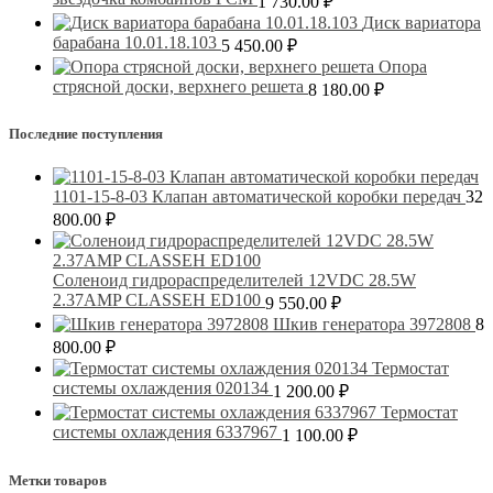
1 730.00
₽
Диск вариатора
барабана 10.01.18.103
5 450.00
₽
Опора
стрясной доски, верхнего решета
8 180.00
₽
Последние поступления
1101-15-8-03 Клапан автоматической коробки передач
32
800.00
₽
Соленоид гидрораспределителей 12VDC 28.5W
2.37AMP CLASSEH ED100
9 550.00
₽
Шкив генератора 3972808
8
800.00
₽
Термостат
системы охлаждения 020134
1 200.00
₽
Термостат
системы охлаждения 6337967
1 100.00
₽
Метки товаров