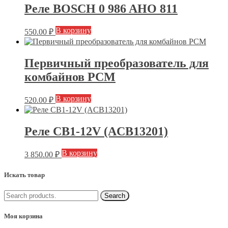
Реле BOSCH 0 986 AHO 811
В корзину
550.00
₽
Первичный преобразователь для
комбайнов РСМ
В корзину
520.00
₽
Реле CB1-12V (ACB13201)
В корзину
3 850.00
₽
Искать товар
Моя корзина