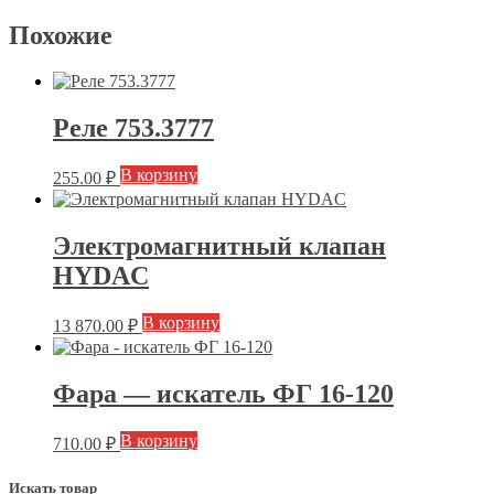
Похожие
Реле 753.3777
В корзину
255.00
₽
Электромагнитный клапан
HYDAC
В корзину
13 870.00
₽
Фара — искатель ФГ 16-120
В корзину
710.00
₽
Искать товар