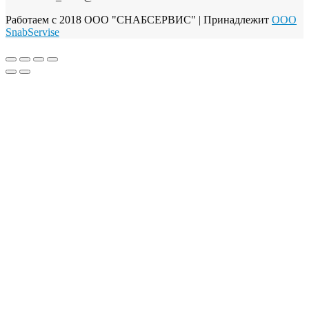
Работаем с 2018 ООО "СНАБСЕРВИС"
| Принадлежит
OOO
SnabServise