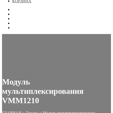
КОРЗИНА
ГЛАВНАЯ
МАГАЗИН
КОНТАКТЫ
ОФОРМЛЕНИЕ ЗАКАЗА
КОРЗИНА
Модуль
мультиплексирования
VMM1210
ГЛАВНАЯ
>
Товары
>
Модуль мультиплексирования