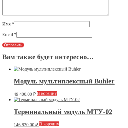
Имя
*
Email
*
Вам также будет интересно…
Модуль мультиплексный Buhler
В корзину
49 400.00
₽
Терминальный модуль МТУ-02
В корзину
146 820.00
₽