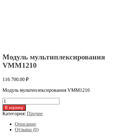
Модуль мультиплексирования
VMM1210
116 700.00
₽
Модуль мультиплексирования VMM1210
Количество
товара
В корзину
Модуль
Категория:
Прочие
мультиплексирования
VMM1210
Описание
Отзывы (0)