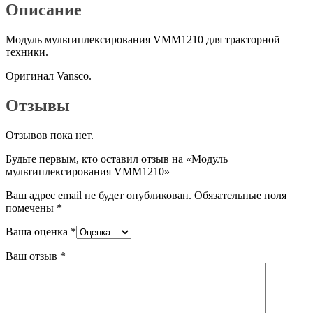
Описание
Модуль мультиплексирования VMM1210 для тракторной
техники.
Оригинал Vansco.
Отзывы
Отзывов пока нет.
Будьте первым, кто оставил отзыв на «Модуль
мультиплексирования VMM1210»
Ваш адрес email не будет опубликован.
Обязательные поля
помечены
*
Ваша оценка
*
Ваш отзыв
*