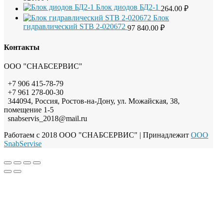
Блок диодов БД2-1
264.00
₽
Блок
гидравлический STB 2-020672
97 840.00
₽
Контакты
ООО "СНАБСЕРВИС"
+7 906 415-78-79
+7 961 278-00-30
344094, Россия, Ростов-на-Дону, ул. Можайская, 38,
помещение 1-5
snabservis_2018@mail.ru
Работаем с 2018 ООО "СНАБСЕРВИС"
| Принадлежит
OOO
SnabServise