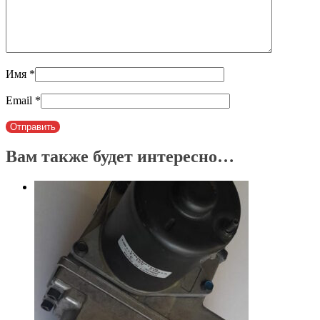
Имя
*
Email
*
Вам также будет интересно…