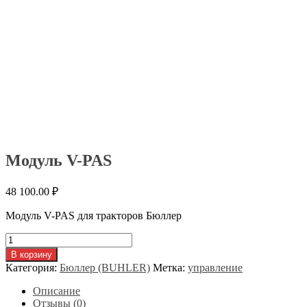
Модуль V-PAS
48 100.00
₽
Модуль V-PAS для тракторов Бюллер
Количество
товара
В корзину
Модуль
Категория:
Бюллер (BUHLER)
Метка:
управление
V-
PAS
Описание
Отзывы (0)