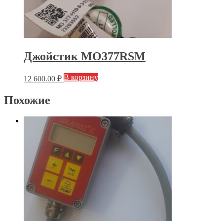
Джойстик MO377RSM
В корзину
12 600.00
₽
Похожие