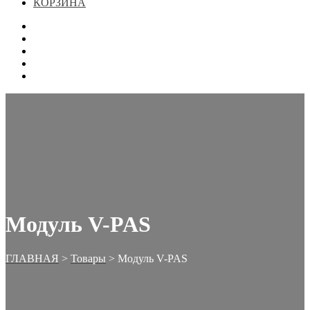
КОРЗИНА
ГЛАВНАЯ
МАГАЗИН
КОНТАКТЫ
ОФОРМЛЕНИЕ ЗАКАЗА
КОРЗИНА
Модуль V-PAS
ГЛАВНАЯ
>
Товары
>
Модуль V-PAS