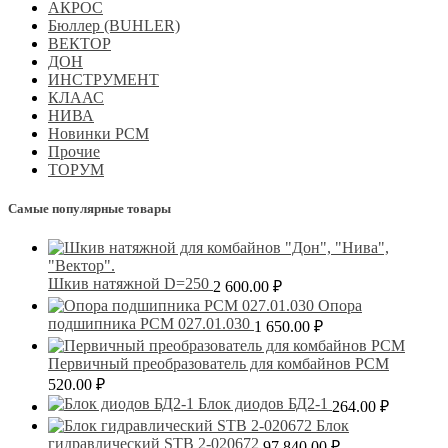
АКРОС
Бюллер (BUHLER)
ВЕКТОР
ДОН
ИНСТРУМЕНТ
КЛААС
НИВА
Новинки РСМ
Прочие
ТОРУМ
Самые популярные товары
Шкив натяжной D=250
2 600.00
₽
Опора
подшипника РСМ 027.01.030
1 650.00
₽
Первичный преобразователь для комбайнов РСМ
520.00
₽
Блок диодов БД2-1
264.00
₽
Блок
гидравлический STB 2-020672
97 840.00
₽