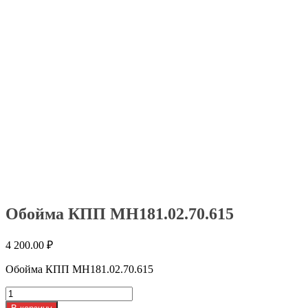
Обойма КПП МН181.02.70.615
4 200.00
₽
Обойма КПП МН181.02.70.615
Количество
товара