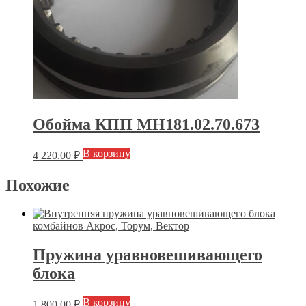
Обойма КПП МН181.02.70.673
В корзину
4 220.00
₽
Похожие
Пружина уравновешивающего
блока
В корзину
1 800.00
₽