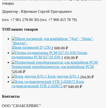
товары.
Директор - Юрочкин Сергей Григорьевич
(тел. +7 961 278 00 30) (тел. +7 906 415 78 79)
ТОП наших товаров
Шкив натяжной D=250
2 600.00
₽
Опора
подшипника РСМ 027.01.030
1 650.00
₽
Первичный преобразователь для комбайнов РСМ
520.00
₽
Блок диодов БД2-1
264.00
₽
Блок
гидравлический STB 2-020672
97 840.00
₽
Контакты
ООО "СНАБСЕРВИС"