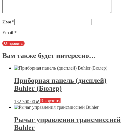
Имя
*
Email
*
Вам также будет интересно…
Приборная панель (дисплей)
Buhler (Бюлер)
В корзину
132 300.00
₽
Рычаг управления трансмиссией
Buhler