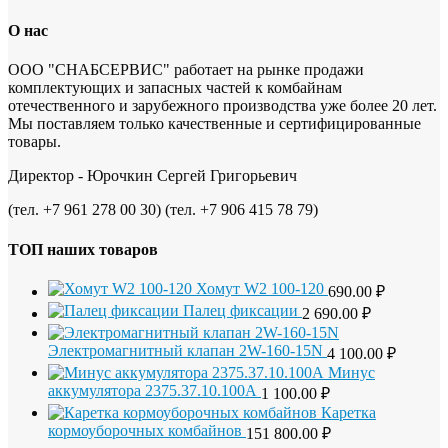
О нас
ООО "СНАБСЕРВИС" работает на рынке продажи
комплектующих и запасных частей к комбайнам
отечественного и зарубежного производства уже более 20 лет.
Мы поставляем только качественные и сертифицированные
товары.
Директор - Юрочкин Сергей Григорьевич
(тел. +7 961 278 00 30) (тел. +7 906 415 78 79)
ТОП наших товаров
Хомут W2 100-120
690.00
₽
Палец фиксации
2 690.00
₽
Электромагнитный клапан 2W-160-15N
4 100.00
₽
Минус
аккумулятора 2375.37.10.100А
1 100.00
₽
Каретка
кормоуборочных комбайнов
151 800.00
₽