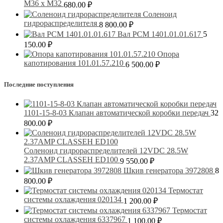
М36 х М32
680.00
₽
Соленоид
гидрораспределителя
8 800.00
₽
Вал РСМ 1401.01.01.617
5
150.00
₽
Опора
капотирования 101.01.57.210
6 500.00
₽
Последние поступления
1101-15-8-03 Клапан автоматической коробки передач
32
800.00
₽
Соленоид гидрораспределителей 12VDC 28.5W
2.37AMP CLASSEH ED100
9 550.00
₽
Шкив генератора 3972808
8
800.00
₽
Термостат
системы охлаждения 020134
1 200.00
₽
Термостат
системы охлаждения 6337967
1 100.00
₽