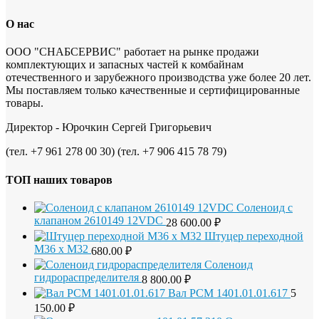
О нас
ООО "СНАБСЕРВИС" работает на рынке продажи
комплектующих и запасных частей к комбайнам
отечественного и зарубежного производства уже более 20 лет.
Мы поставляем только качественные и сертифицированные
товары.
Директор - Юрочкин Сергей Григорьевич
(тел. +7 961 278 00 30) (тел. +7 906 415 78 79)
ТОП наших товаров
Соленоид с
клапаном 2610149 12VDC
28 600.00
₽
Штуцер переходной
М36 х М32
680.00
₽
Соленоид
гидрораспределителя
8 800.00
₽
Вал РСМ 1401.01.01.617
5
150.00
₽