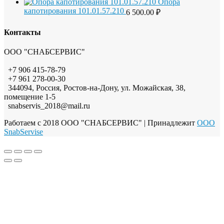
Опора
капотирования 101.01.57.210
6 500.00
₽
Контакты
ООО "СНАБСЕРВИС"
+7 906 415-78-79
+7 961 278-00-30
344094, Россия, Ростов-на-Дону, ул. Можайская, 38,
помещение 1-5
snabservis_2018@mail.ru
Работаем с 2018 ООО "СНАБСЕРВИС"
| Принадлежит
OOO
SnabServise