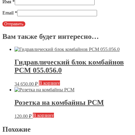
Имя
*
Email
*
Вам также будет интересно…
Гидравлический блок комбайнов
РСМ 055.056.0
В корзину
34 650.00
₽
Розетка на комбайны РСМ
В корзину
120.00
₽
Похожие