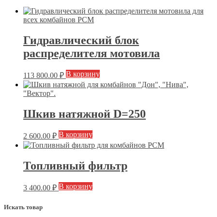
Гидравлический блок
распределителя мотовила
В корзину
113 800.00
₽
Шкив натяжной D=250
В корзину
2 600.00
₽
Топливный фильтр
В корзину
3 400.00
₽
Искать товар