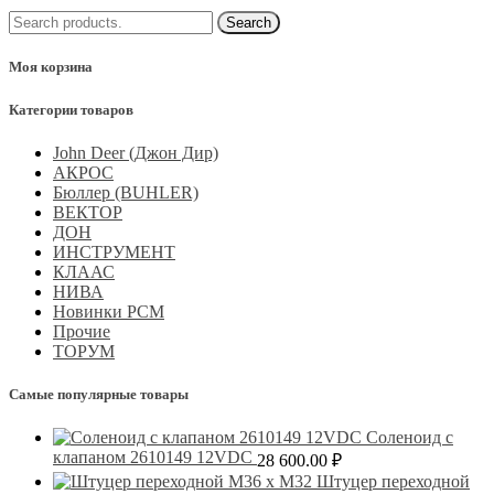
Моя корзина
Категории товаров
John Deer (Джон Дир)
АКРОС
Бюллер (BUHLER)
ВЕКТОР
ДОН
ИНСТРУМЕНТ
КЛААС
НИВА
Новинки РСМ
Прочие
ТОРУМ
Самые популярные товары
Соленоид с
клапаном 2610149 12VDC
28 600.00
₽
Штуцер переходной