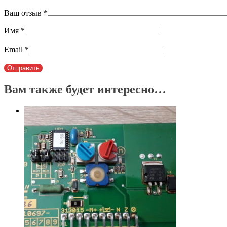
Ваш отзыв
*
Имя
*
Email
*
Вам также будет интересно…