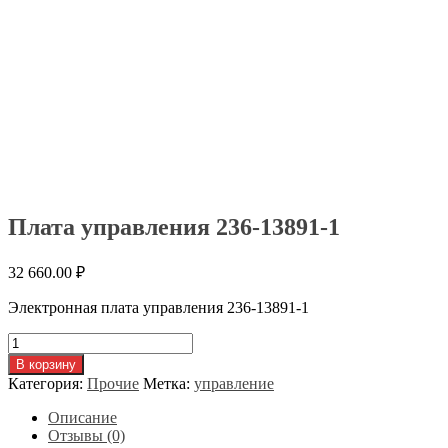
Плата управления 236-13891-1
32 660.00
₽
Электронная плата управления 236-13891-1
Количество
товара
В корзину
Плата
Категория:
Прочие
Метка:
управление
управления
236-
Описание
13891-
Отзывы (0)