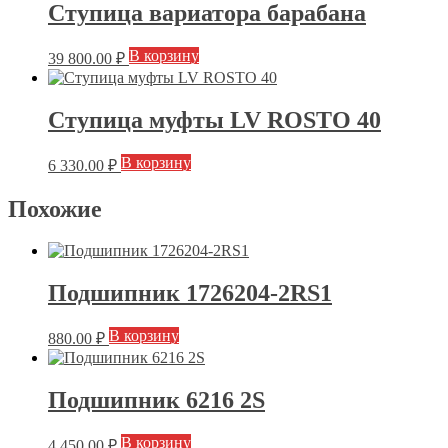
Ступица вариатора барабана
В корзину
39 800.00
₽
Ступица муфты LV ROSTO 40
В корзину
6 330.00
₽
Похожие
Подшипник 1726204-2RS1
В корзину
880.00
₽
Подшипник 6216 2S
В корзину
4 450.00
₽