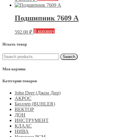
Подшипник 7609 А
В корзину
592.00
₽
Искать товар
Моя корзина
Категории товаров
John Deer (Джон Дир)
АКРОС
Бюллер (BUHLER)
ВЕКТОР
ДОН
ИНСТРУМЕНТ
КЛААС
НИВА
Новинки РСМ