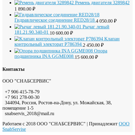
Ремень двигателя 3289842
1 890.00
₽
Гидравлическое соединение RED28/18
4 050.00
₽
Рычаг левый
181.21.90.340-01
10 600.00
₽
Клапан
контрольный электорат Р786394
2 450.00
₽
Опора
подшипника INA GGME008
15 600.00
₽
Контакты
ООО "СНАБСЕРВИС"
+7 906 415-78-79
+7 961 278-00-30
344094, Россия, Ростов-на-Дону, ул. Можайская, 38,
помещение 1-5
snabservis_2018@mail.ru
Работаем с 2018 ООО "СНАБСЕРВИС"
| Принадлежит
OOO
SnabServise