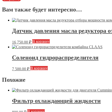
Вам также будет интересно…
Датчик давления масла редуктора 
В корзину
16 750.00
₽
Соленоид гидрораспределителя
В корзину
7 500.00
₽
Похожие
Фильтр охлаждающей жидкости
В корзину