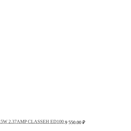
28.5W 2.37AMP CLASSEH ED100
9 550.00
₽