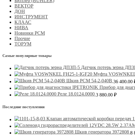
Бюллер (BUHLER)
ВЕКТОР
ДОН
ИНСТРУМЕНТ
КЛААС
НИВА
Новинки РСМ
Прочие
ТОРУМ
Самые популярные товары
Датчик потерь зерна ДПЗ
Муфта VOSWNKEL 
Шкив РСМ 54-2-040В
36 400.00
Прибор для диа
Реле 18.0124.0000
3 880.00
₽
Последние поступления
1
Шкив генератора 3972808
8 