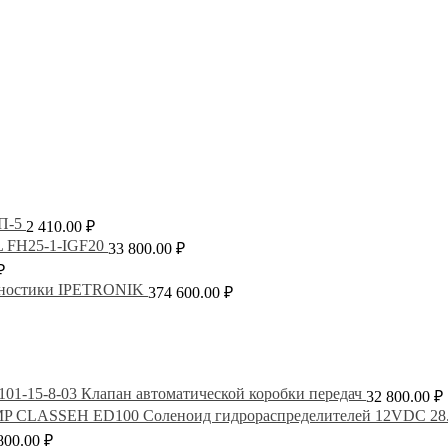
П-5
2 410.00
₽
FH25-1-IGF20
33 800.00
₽
₽
гностики IPETRONIK
374 600.00
₽
101-15-8-03 Клапан автоматической коробки передач
32 800.00
₽
Соленоид гидрораспределителей 12VDC 
800.00
₽