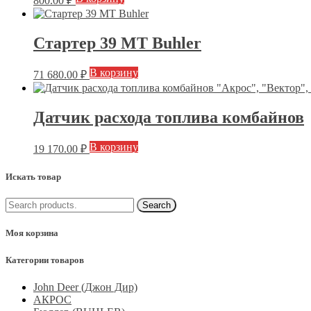
800.00
₽
Стартер 39 МТ Buhler
В корзину
71 680.00
₽
Датчик расхода топлива комбайнов
В корзину
19 170.00
₽
Искать товар
Моя корзина
Категории товаров
John Deer (Джон Дир)
АКРОС