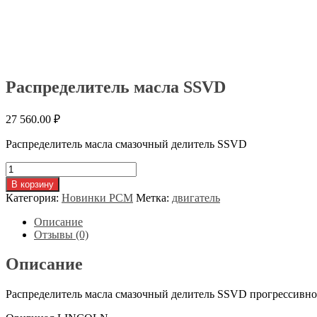
Распределитель масла SSVD
27 560.00
₽
Распределитель масла смазочный делитель SSVD
Количество
товара
В корзину
Распределитель
Категория:
Новинки РСМ
Метка:
двигатель
масла
SSVD
Описание
Отзывы (0)
Описание
Распределитель масла смазочный делитель SSVD прогрессивно