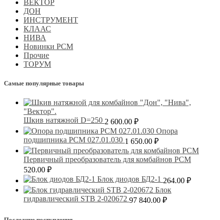
ВЕКТОР
ДОН
ИНСТРУМЕНТ
КЛААС
НИВА
Новинки РСМ
Прочие
ТОРУМ
Самые популярные товары
Шкив натяжной D=250
2 600.00
₽
Опора
подшипника РСМ 027.01.030
1 650.00
₽
Первичный преобразователь для комбайнов РСМ
520.00
₽
Блок диодов БД2-1
264.00
₽
Блок
гидравлический STB 2-020672
97 840.00
₽
Последние поступления