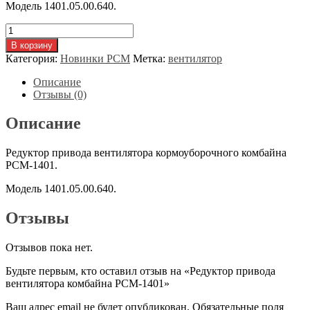
Модель 1401.05.00.640.
Количество
товара
В корзину
Редуктор
Категория:
Новинки РСМ
Метка:
вентилятор
привода
вентилятора
Описание
комбайна
Отзывы (0)
РСМ-1401
Описание
Редуктор привода вентилятора кормоуборочного комбайна
РСМ-1401.
Модель 1401.05.00.640.
Отзывы
Отзывов пока нет.
Будьте первым, кто оставил отзыв на «Редуктор привода
вентилятора комбайна РСМ-1401»
Ваш адрес email не будет опубликован.
Обязательные поля