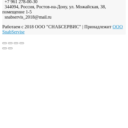
+7 961 278-00-30
344094, Россия, Ростов-на-Дону, ул. Можайская, 38,
помещение 1-5
snabservis_2018@mail.ru
Работаем с 2018 ООО "СНАБСЕРВИС"
| Принадлежит
OOO
SnabServise