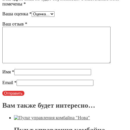
помечены
*
Ваша оценка
*
Ваш отзыв
*
Имя
*
Email
*
Вам также будет интересно…
Пульт управления комбайна