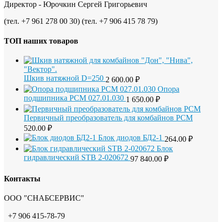
Директор - Юрочкин Сергей Григорьевич
(тел. +7 961 278 00 30) (тел. +7 906 415 78 79)
ТОП наших товаров
Шкив натяжной D=250
2 600.00
₽
Опора
подшипника РСМ 027.01.030
1 650.00
₽
Первичный преобразователь для комбайнов РСМ
520.00
₽
Блок диодов БД2-1
264.00
₽
Блок
гидравлический STB 2-020672
97 840.00
₽
Контакты
ООО "СНАБСЕРВИС"
+7 906 415-78-79