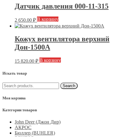
Датчик давления 000-11-315
В корзину
2 650.00
₽
Кожух вентилятора верхний
Дон-1500А
В корзину
15 820.00
₽
Искать товар
Моя корзина
Категории товаров
John Deer (Джон Дир)
АКРОС
Бюллер (BUHLER)