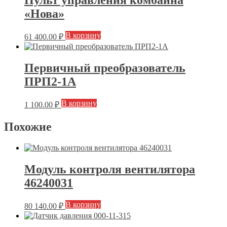
«Нова»
В корзину
61 400.00
₽
Первичный преобразователь
ПРП2-1А
В корзину
1 100.00
₽
Похожие
Модуль контроля вентилятора
46240031
В корзину
80 140.00
₽