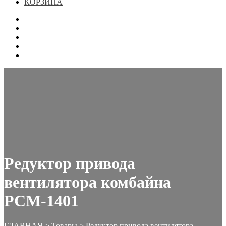
КОРЗИНА
ГЛАВНАЯ
МАГАЗИН
КОНТАКТЫ
ОФОРМЛЕНИЕ ЗАКАЗА
КОРЗИНА
Редуктор привода
вентилятора комбайна
РСМ-1401
ГЛАВНАЯ
>
Товары
>
Редуктор привода вентилятора