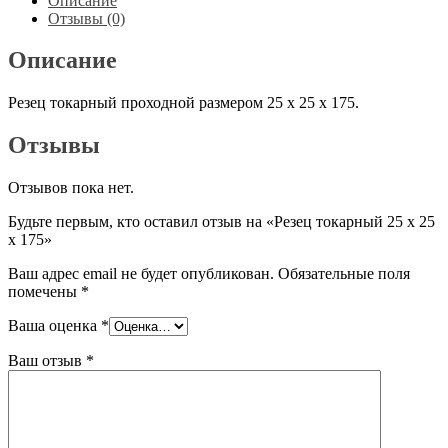
Описание
х
Отзывы (0)
25
х
Описание
175
Резец токарный проходной размером 25 х 25 х 175.
Отзывы
Отзывов пока нет.
Будьте первым, кто оставил отзыв на «Резец токарный 25 х 25
х 175»
Ваш адрес email не будет опубликован.
Обязательные поля
помечены
*
Ваша оценка
*
Ваш отзыв
*