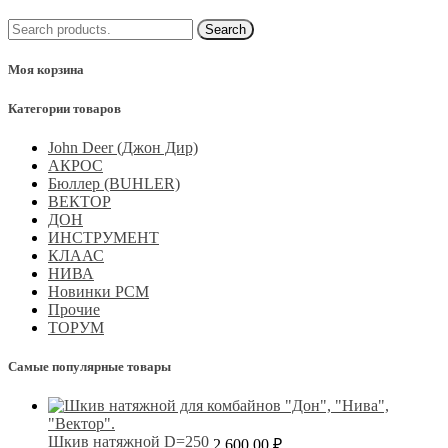
Моя корзина
Категории товаров
John Deer (Джон Дир)
АКРОС
Бюллер (BUHLER)
ВЕКТОР
ДОН
ИНСТРУМЕНТ
КЛААС
НИВА
Новинки РСМ
Прочие
ТОРУМ
Самые популярные товары
Шкив натяжной D=250
2 600.00
₽