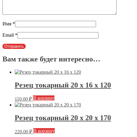
Имя
*
Email
*
Вам также будет интересно…
Резец токарный 20 х 16 х 120
В корзину
110.00
₽
Резец токарный 20 х 20 х 170
В корзину
220.00
₽