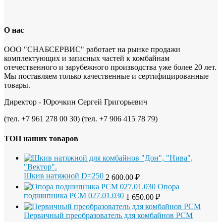
О нас
ООО "СНАБСЕРВИС" работает на рынке продажи
комплектующих и запасных частей к комбайнам
отечественного и зарубежного производства уже более 20 лет.
Мы поставляем только качественные и сертифицированные
товары.
Директор - Юрочкин Сергей Григорьевич
(тел. +7 961 278 00 30) (тел. +7 906 415 78 79)
ТОП наших товаров
Шкив натяжной D=250
2 600.00
₽
Опора
подшипника РСМ 027.01.030
1 650.00
₽
Первичный преобразователь для комбайнов РСМ