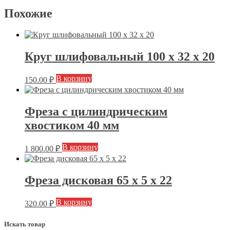
Похожие
Круг шлифовальный 100 х 32 х 20
В корзину
150.00
₽
Фреза с цилиндрическим
хвостиком 40 мм
В корзину
1 800.00
₽
Фреза дисковая 65 х 5 х 22
В корзину
320.00
₽
Искать товар