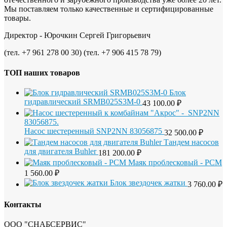
Мы поставляем только качественные и сертифицированные
товары.
Директор - Юрочкин Сергей Григорьевич
(тел. +7 961 278 00 30) (тел. +7 906 415 78 79)
ТОП наших товаров
Блок
гидравлический SRMB025S3M-0
43 100.00
₽
Насос шестеренный SNP2NN 83056875
32 500.00
₽
Тандем насосов
для двигателя Buhler
181 200.00
₽
Маяк проблесковый - РСМ
1 560.00
₽
Блок звездочек жатки
3 760.00
₽
Контакты
ООО "СНАБСЕРВИС"