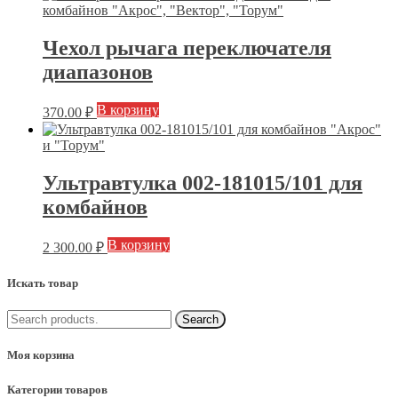
Чехол рычага переключателя
диапазонов
В корзину
370.00
₽
Ультравтулка 002-181015/101 для
комбайнов
В корзину
2 300.00
₽
Искать товар
Моя корзина
Категории товаров