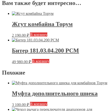
Вам также будет интересно…
Жгут комбайна Торум
В корзину
2 190.00
₽
Битер 181.03.04.200 РСМ
В корзину
49 980.00
₽
Похожие
Муфта дополнительного шнека
В корзину
3 100.00
₽