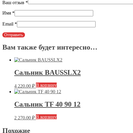
Ваш отзыв
*
Имя
*
Email
*
Вам также будет интересно…
Сальник BAUSSLX2
В корзину
4 220.00
₽
Сальник TF 40 90 12
В корзину
2 270.00
₽
Похожие