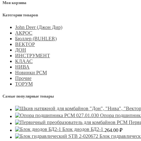
Моя корзина
Категории товаров
John Deer (Джон Дир)
АКРОС
Бюллер (BUHLER)
ВЕКТОР
ДОН
ИНСТРУМЕНТ
КЛААС
НИВА
Новинки РСМ
Прочие
ТОРУМ
Самые популярные товары
Опора подшипника
Перв
Блок диодов БД2-1
264.00
₽
Блок гидравлическ