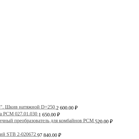
Шкив натяжной D=250
2 600.00
₽
 РСМ 027.01.030
1 650.00
₽
ичный преобразователь для комбайнов РСМ
520.00
₽
ий STB 2-020672
97 840.00
₽