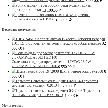
28 900.00
₽
Ролик задней
перегородки деки
13 100.00
₽
Гребенка
половонабивателя НИВА
3 150.00
₽
Последние поступления
1101-15-8-03 Клапан автоматической коробки передач
32
800.00
₽
Соленоид гидрораспределителей 12VDC 28.5W
2.37AMP CLASSEH ED100
9 550.00
₽
Шкив генератора 3972808
8
800.00
₽
Термостат
системы охлаждения 020134
1 200.00
₽
Термостат
системы охлаждения 6337967
1 100.00
₽
Метки товаров