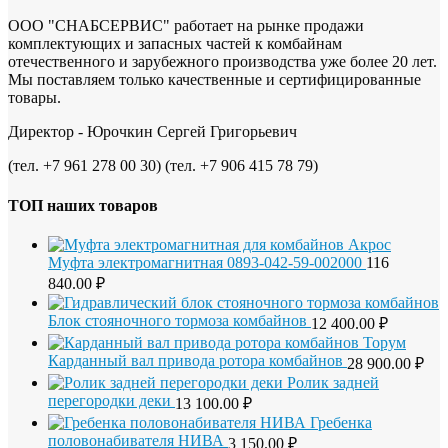
ООО "СНАБСЕРВИС" работает на рынке продажи
комплектующих и запасных частей к комбайнам
отечественного и зарубежного производства уже более 20 лет.
Мы поставляем только качественные и сертифицированные
товары.
Директор - Юрочкин Сергей Григорьевич
(тел. +7 961 278 00 30) (тел. +7 906 415 78 79)
ТОП наших товаров
Муфта электромагнитная 0893-042-59-002000
116
840.00
₽
Блок стояночного тормоза комбайнов
12 400.00
₽
Карданный вал привода ротора комбайнов
28 900.00
₽
Ролик задней
перегородки деки
13 100.00
₽
Гребенка
половонабивателя НИВА
3 150.00
₽