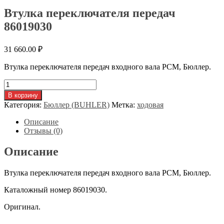
Втулка переключателя передач
86019030
31 660.00
₽
Втулка переключателя передач входного вала РСМ, Бюллер.
Количество
товара
В корзину
Втулка
Категория:
Бюллер (BUHLER)
Метка:
ходовая
переключателя
передач
Описание
86019030
Отзывы (0)
Описание
Втулка переключателя передач входного вала РСМ, Бюллер.
Каталожный номер 86019030.
Оригинал.