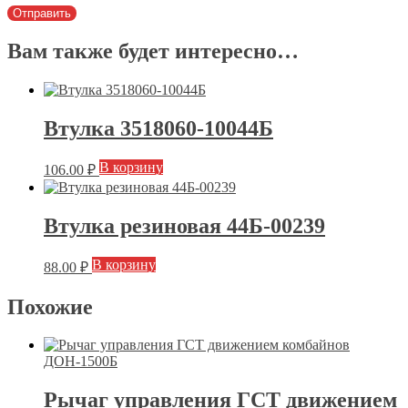
Вам также будет интересно…
Втулка 3518060-10044Б
В корзину
106.00
₽
Втулка резиновая 44Б-00239
В корзину
88.00
₽
Похожие
Рычаг управления ГСТ движением