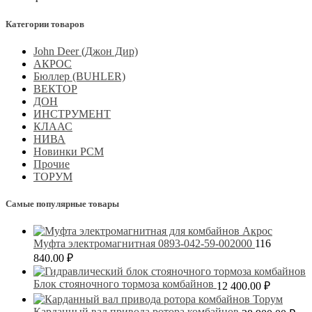
Категории товаров
John Deer (Джон Дир)
АКРОС
Бюллер (BUHLER)
ВЕКТОР
ДОН
ИНСТРУМЕНТ
КЛААС
НИВА
Новинки РСМ
Прочие
ТОРУМ
Самые популярные товары
Муфта электромагнитная 0893-042-59-002000
116
840.00
₽
Блок стояночного тормоза комбайнов
12 400.00
₽
Карданный вал привода ротора комбайнов