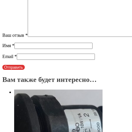
Ваш отзыв
*
Имя
*
Email
*
Вам также будет интересно…