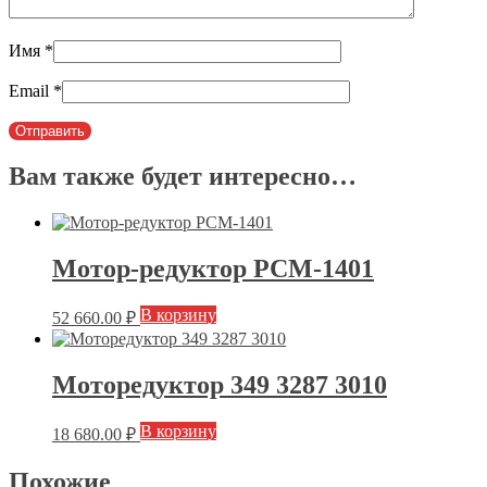
Имя
*
Email
*
Вам также будет интересно…
Мотор-редуктор РСМ-1401
В корзину
52 660.00
₽
Моторедуктор 349 3287 3010
В корзину
18 680.00
₽
Похожие