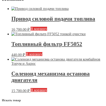
Привод силовой подачи топлива
В корзину
16 700.00
₽
Топливный фильтр FF5052
В корзину
440.00
₽
Соленоид механизма останова
двигателя
В корзину
15 700.00
₽
Искать товар