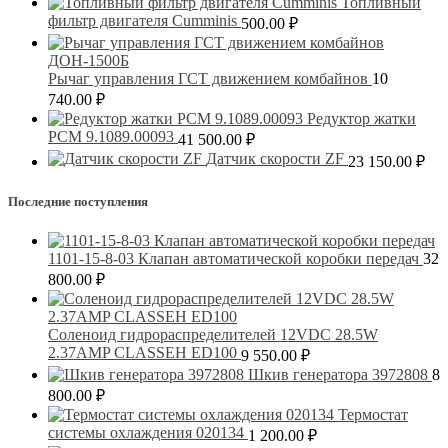
Топливный
фильтр двигателя Cumminis
500.00
₽
Рычаг управления ГСТ движением комбайнов
10
740.00
₽
Редуктор жатки
РСМ 9.1089.00093
41 500.00
₽
Датчик скорости ZF
23 150.00
₽
Последние поступления
1101-15-8-03 Клапан автоматической коробки передач
32
800.00
₽
Соленоид гидрораспределителей 12VDC 28.5W
2.37AMP CLASSEH ED100
9 550.00
₽
Шкив генератора 3972808
8
800.00
₽
Термостат
системы охлаждения 020134
1 200.00
₽