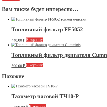
Вам также будет интересно…
Топливный фильтр FF5052
В корзину
440.00
₽
Топливный фильтр двигателя Cumm
В корзину
500.00
₽
Похожие
Тахометр часовой ТЧ10-Р
В корзину