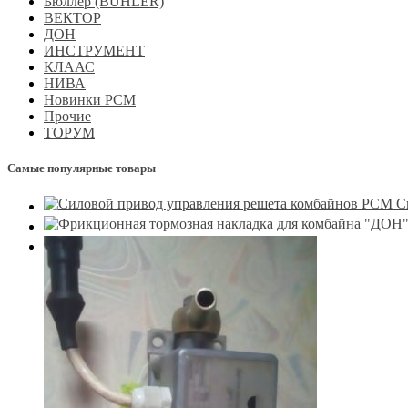
Бюллер (BUHLER)
ВЕКТОР
ДОН
ИНСТРУМЕНТ
КЛААС
НИВА
Новинки РСМ
Прочие
ТОРУМ
Самые популярные товары
С