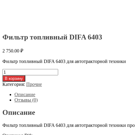
Фильтр топливный DIFA 6403
2 750.00
₽
Фильтр топливный DIFA 6403 для автотракторной техники
Количество
товара
В корзину
Фильтр
Категория:
Прочие
топливный
DIFA
Описание
6403
Отзывы (0)
Описание
Фильтр топливный DIFA 6403 для автотракторной техники про