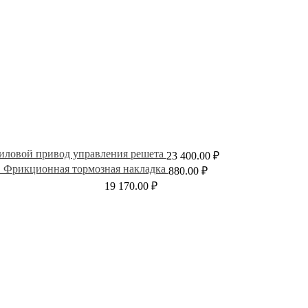
иловой привод управления решета
23 400.00
₽
Фрикционная тормозная накладка
880.00
₽
19 170.00
₽