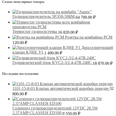
Самые популярные товары
Гидрораспределитель 5РЭ50-59БМ
64 700.00
₽
Термостат гидросистемы
16 820.00
₽
Розетка на комбайны РСМ
120.00
₽
Дросселирующий
клапан КДНЕ У1
1 490.00
₽
Гидравлический блок KVC2-3/2-4-47B-240C
18 870.00
₽
Последние поступления
1101-15-8-03 Клапан автоматической коробки передач
32
800.00
₽
Соленоид гидрораспределителей 12VDC 28.5W
2.37AMP CLASSEH ED100
9 550.00
₽