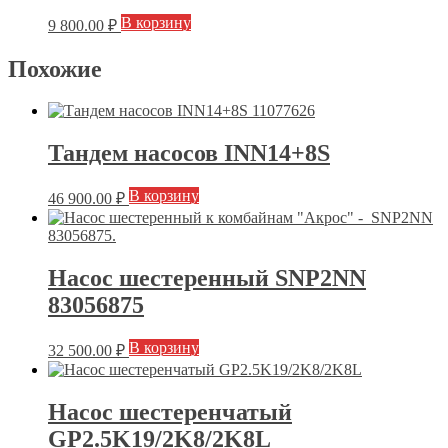
В корзину
9 800.00
₽
Похожие
Тандем насосов INN14+8S
В корзину
46 900.00
₽
Насос шестеренный SNP2NN
83056875
В корзину
32 500.00
₽
Насос шестеренчатый
GP2.5K19/2K8/2K8L