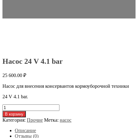
Насос 24 V 4.1 bar
25 600.00
₽
Насос для внесения консервантов кормоуборочной техники
24 V 4.1 bar.
Количество
товара
В корзину
Насос
Категория:
Прочие
Метка:
насос
24
V
Описание
4.1
Отзывы (0)