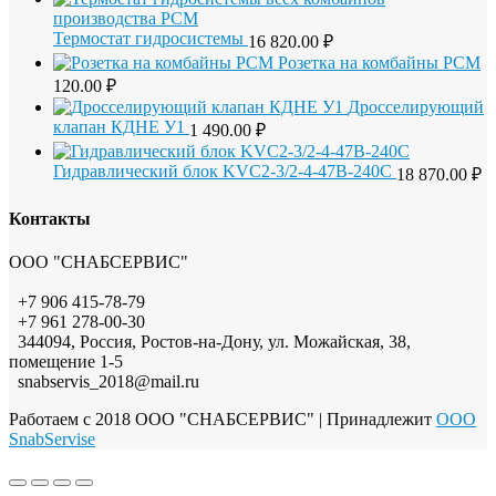
Термостат гидросистемы
16 820.00
₽
Розетка на комбайны РСМ
120.00
₽
Дросселирующий
клапан КДНЕ У1
1 490.00
₽
Гидравлический блок KVC2-3/2-4-47B-240C
18 870.00
₽
Контакты
ООО "СНАБСЕРВИС"
+7 906 415-78-79
+7 961 278-00-30
344094, Россия, Ростов-на-Дону, ул. Можайская, 38,
помещение 1-5
snabservis_2018@mail.ru
Работаем с 2018 ООО "СНАБСЕРВИС"
| Принадлежит
OOO
SnabServise