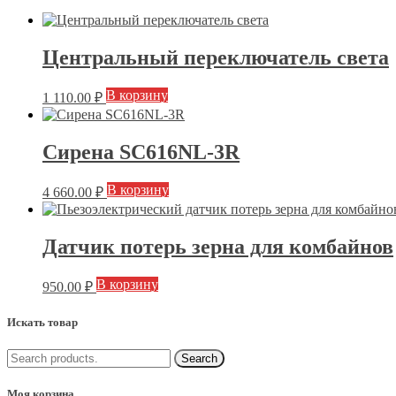
Центральный переключатель света
В корзину
1 110.00
₽
Сирена SC616NL-3R
В корзину
4 660.00
₽
Датчик потерь зерна для комбайнов
В корзину
950.00
₽
Искать товар
Моя корзина