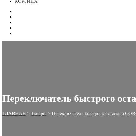
КОРЗИНА
ГЛАВНАЯ
МАГАЗИН
КОНТАКТЫ
ОФОРМЛЕНИЕ ЗАКАЗА
КОРЗИНА
Переключатель быстрого ост
ГЛАВНАЯ
>
Товары
>
Переключатель быстрого останова CO