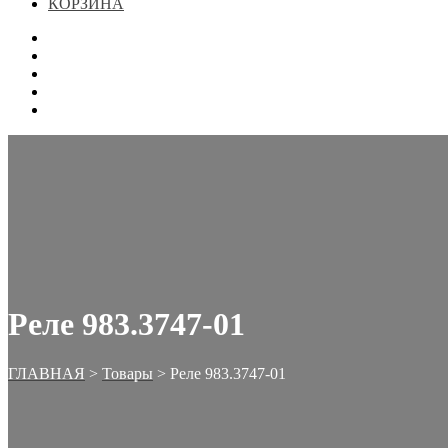
КОРЗИНА
ГЛАВНАЯ
МАГАЗИН
КОНТАКТЫ
ОФОРМЛЕНИЕ ЗАКАЗА
КОРЗИНА
Реле 983.3747-01
ГЛАВНАЯ
>
Товары
>
Реле 983.3747-01