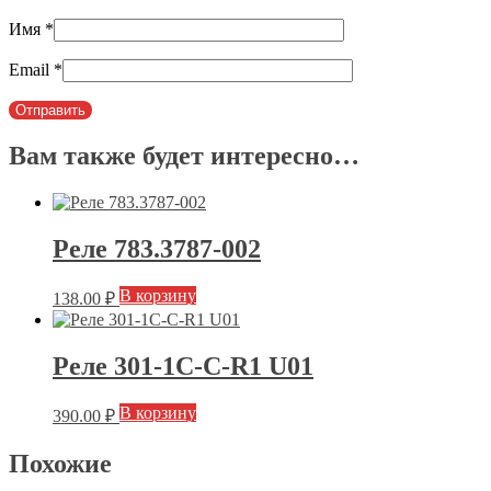
Имя
*
Email
*
Вам также будет интересно…
Реле 783.3787-002
В корзину
138.00
₽
Реле 301-1C-C-R1 U01
В корзину
390.00
₽
Похожие