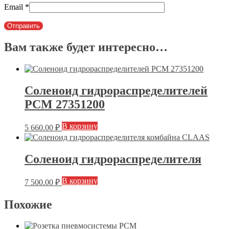
Email
*
Вам также будет интересно…
Соленоид гидрораспределителей
РСМ 27351200
В корзину
5 660.00
₽
Соленоид гидрораспределителя
В корзину
7 500.00
₽
Похожие