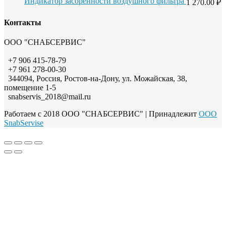
Индикатор засоренности воздушного фильтра
1 270.00
₽
Контакты
ООО "СНАБСЕРВИС"
+7 906 415-78-79
+7 961 278-00-30
344094, Россия, Ростов-на-Дону, ул. Можайская, 38,
помещение 1-5
snabservis_2018@mail.ru
Работаем с 2018 ООО "СНАБСЕРВИС"
| Принадлежит
OOO
SnabServise