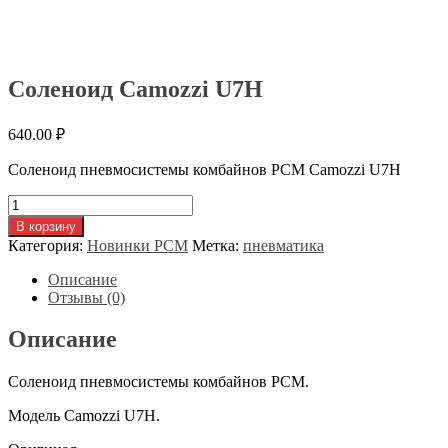
Соленоид Camozzi U7H
640.00
₽
Соленоид пневмосистемы комбайнов РСМ Camozzi U7H
Количество
товара
В корзину
Соленоид
Категория:
Новинки РСМ
Метка:
пневматика
Camozzi
U7H
Описание
Отзывы (0)
Описание
Соленоид пневмосистемы комбайнов РСМ.
Модель Camozzi U7H.