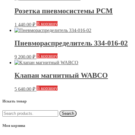
Розетка пневмосистемы РСМ
В корзину
1 440.00
₽
Пневмораспределитель 334-016-02
В корзину
9 200.00
₽
Клапан магнитный WABCO
В корзину
5 640.00
₽
Искать товар
Моя корзина