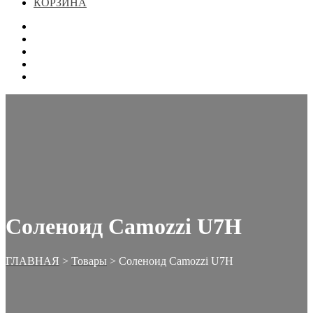
КОРЗИНА
ГЛАВНАЯ
МАГАЗИН
КОНТАКТЫ
ОФОРМЛЕНИЕ ЗАКАЗА
КОРЗИНА
Соленоид Camozzi U7H
ГЛАВНАЯ
>
Товары
>
Соленоид Camozzi U7H