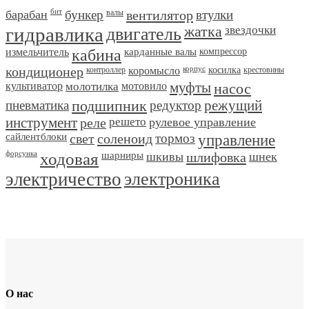
барабан
бит
бункер
валы
вентилятор
втулки
гидравлика
двигатель
жатка
звездочки
измельчитель
кабина
карданные валы
компрессор
кондиционер
контроллер
коромысло
корпус
косилка
крестовины
культиватор
молотилка
мотовило
муфты
насос
пневматика
подшипник
редуктор
режущий
инструмент
реле
решето
рулевое управление
сайлентблоки
свет
соленоид
тормоз
управление
форсунка
ходовая
шарниры
шкивы
шлифовка
шнек
электричество
электроника
О нас