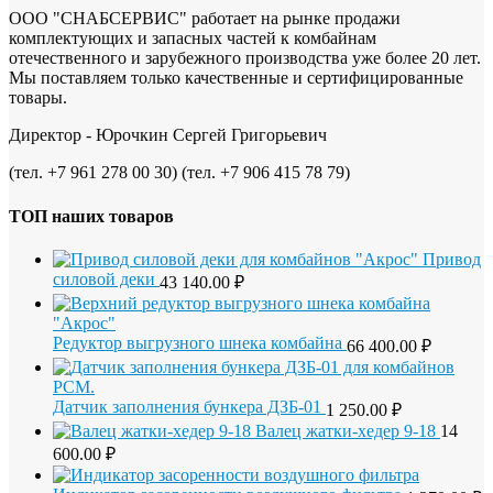
ООО "СНАБСЕРВИС" работает на рынке продажи
комплектующих и запасных частей к комбайнам
отечественного и зарубежного производства уже более 20 лет.
Мы поставляем только качественные и сертифицированные
товары.
Директор - Юрочкин Сергей Григорьевич
(тел. +7 961 278 00 30) (тел. +7 906 415 78 79)
ТОП наших товаров
Привод
силовой деки
43 140.00
₽
Редуктор выгрузного шнека комбайна
66 400.00
₽
Датчик заполнения бункера ДЗБ-01
1 250.00
₽
Валец жатки-хедер 9-18
14
600.00
₽