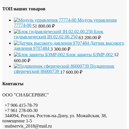
ТОП наших товаров
Модуль управления
77774-00
51 800.00
₽
Блок
гидравлический IH.02.02.00.250
63 200.00
₽
Датчик высокого
давления 9707484
3 300.00
₽
Блок защиты БЗМР-002
12
600.00
₽
Подшипник
сферический 86000739
17 600.00
₽
Контакты
ООО "СНАБСЕРВИС"
+7 906 415-78-79
+7 961 278-00-30
344094, Россия, Ростов-на-Дону, ул. Можайская, 38,
помещение 1-5
snabservis_2018@mail.ru