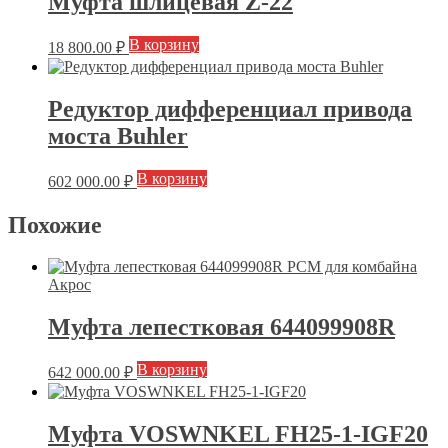
Муфта шлицевая Z-22
В корзину
18 800.00
₽
Редуктор дифференциал привода
моста Buhler
В корзину
602 000.00
₽
Похожие
Муфта лепестковая 644099908R
В корзину
642 000.00
₽
Муфта VOSWNKEL FH25-1-IGF20