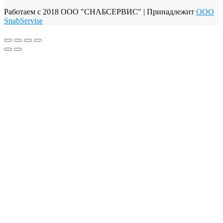
Работаем с 2018 ООО "СНАБСЕРВИС"
| Принадлежит
OOO
SnabServise