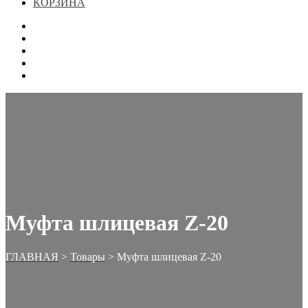
КОРЗИНА
ГЛАВНАЯ
МАГАЗИН
КОНТАКТЫ
ОФОРМЛЕНИЕ ЗАКАЗА
КОРЗИНА
Муфта шлицевая Z-20
ГЛАВНАЯ
>
Товары
>
Муфта шлицевая Z-20