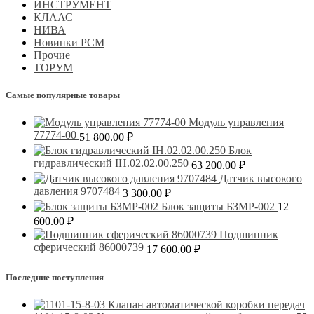
ИНСТРУМЕНТ
КЛААС
НИВА
Новинки РСМ
Прочие
ТОРУМ
Самые популярные товары
Модуль управления
77774-00
51 800.00
₽
Блок
гидравлический IH.02.02.00.250
63 200.00
₽
Датчик высокого
давления 9707484
3 300.00
₽
Блок защиты БЗМР-002
12
600.00
₽
Подшипник
сферический 86000739
17 600.00
₽
Последние поступления