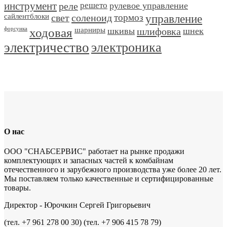
инструмент
реле
решето
рулевое управление
сайлентблоки
свет
соленоид
тормоз
управление
форсунка
ходовая
шарниры
шкивы
шлифовка
шнек
электричество
электроника
О нас
ООО "СНАБСЕРВИС" работает на рынке продажи
комплектующих и запасных частей к комбайнам
отечественного и зарубежного производства уже более 20 лет.
Мы поставляем только качественные и сертифицированные
товары.
Директор - Юрочкин Сергей Григорьевич
(тел. +7 961 278 00 30) (тел. +7 906 415 78 79)