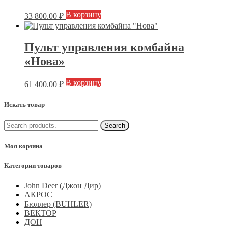
В корзину
33 800.00
₽
Пульт управления комбайна
«Нова»
В корзину
61 400.00
₽
Искать товар
Моя корзина
Категории товаров
John Deer (Джон Дир)
АКРОС
Бюллер (BUHLER)
ВЕКТОР
ДОН